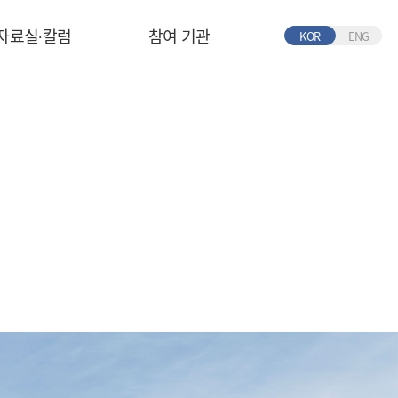
자료실∙칼럼
참여 기관
KOR
ENG