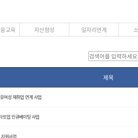
금융교육
자산형성
일자리연계
제목
유여성 재취업 연계 사업
타트업 인큐베이팅 사업
 지원사업