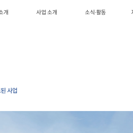
 소개
사업 소개
소식∙활동
된 사업