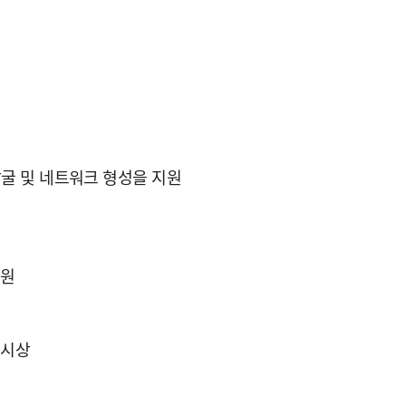
발굴 및 네트워크 형성을 지원
지원
 시상