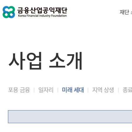
재단
사업 소개
포용 금융
일자리
미래 세대
지역 상생
종료