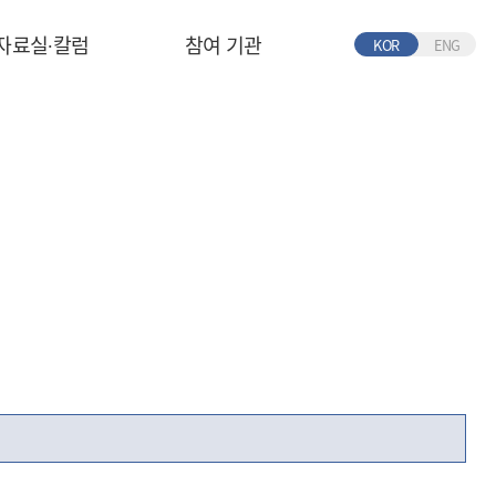
자료실∙칼럼
참여 기관
KOR
ENG