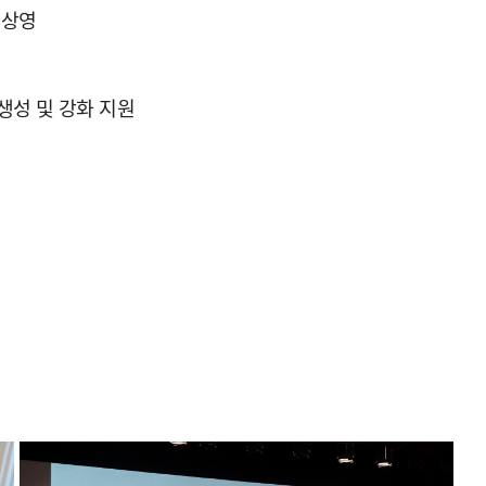
 상영
생성 및 강화 지원