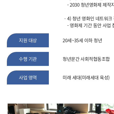
- 2030 청년영화제 제작
4) 청년 영화인 네트워크
- 영화제 기간 동안 사업
지원 대상
20세~35세 이하 청년
수행 기관
청년문간 사회적협동조합
사업 영역
미래 세대(미래세대 육성)