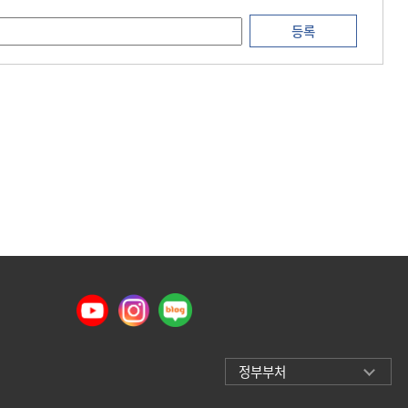
등록
정부부처