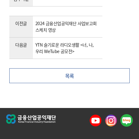
이전글
2024 금융산업공익재단 사업보고회
스케치 영상
다음글
YTN 슬기로운 라디오생활 <너, 나,
우리 WeTube 공모전>
목록