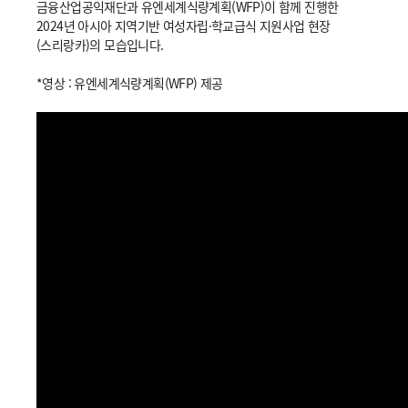
금융산업공익재단과 유엔세계식량계획(WFP)이 함께 진행한
2024년 아시아 지역기반 여성자립·학교급식 지원사업 현장
(스리랑카)의 모습입니다.
*영상 :
유엔세계식량계획(WFP) 제공