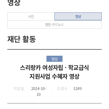
영상
영상
사진
웹툰·카드뉴스
재단 활동
영상
스리랑카 여성자립 · 학교급식
지원사업 수혜자 영상
작성일
2024-10-
조회수
3249
10