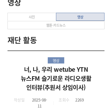
영상
영상
사진
웹툰·카드뉴스
재단 활동
영상
너, 나, 우리 wetube YTN
뉴스FM 슬기로운 라디오생활
인터뷰(추원서 상임이사)
작성일
2025-08-
조회수
2269
11