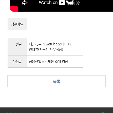
첨부파일
이전글
너, 나, 우리 wetube 오마이TV
인터뷰(박준범 사무국장)
다음글
금융산업공익재단 소개 영상
목록