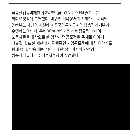
금융산업공익재단이 8월8일(금) YTN 뉴스FM 슬기로운
라디오생활에 출연했다. 박귀빈 아나운서의 진행으로 시작된
인터뷰는 재단이 지원하고 전국언론노동조합 방송작가지부가
수행하는 '너, 나, 우리 Wetube' 사업과 비정규직 미디어
노동자들을 대상으로 한 영상제작 공모전을 주제로 이야기
나눴졌다. 또한 재단에서 진행중인 사업공모전에 대한 이야기도
함께 했다. 방송에는 추원서 재단 상임이사와 박선영
방송작가유니온 수석부지부장이 출연했다.