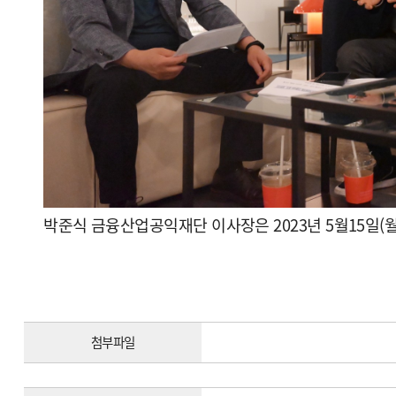
박준식 금융산업공익재단 이사장은 2023년 5월15일
첨부파일