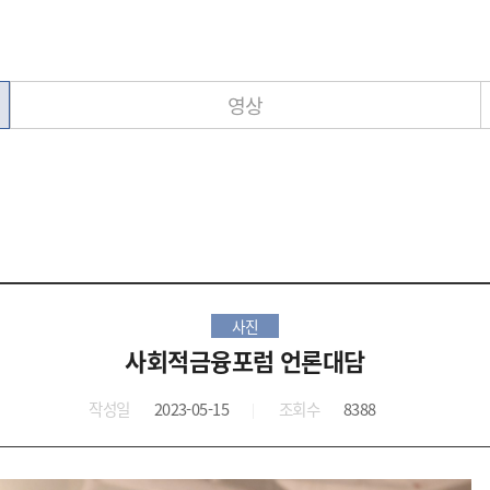
영상
사진
사회적금융포럼 언론대담
작성일
2023-05-15
조회수
8388