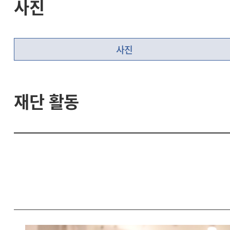
사진
사진
재단 활동