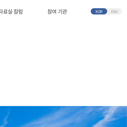
자료실∙칼럼
참여 기관
KOR
ENG