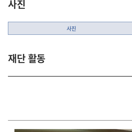
사진
사진
재단 활동