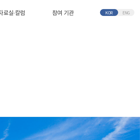
자료실∙칼럼
참여 기관
KOR
ENG