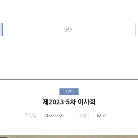
영상
사진
제2023-5차 이사회
작성일
2023-12-22
조회수
6252