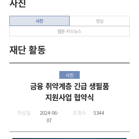
사진
사진
영상
웹툰·카드뉴스
재단 활동
사진
금융 취약계층 긴급 생필품
지원사업 협약식
작성일
2024-06-
조회수
5344
07