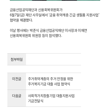
금융산업공익재단과 신용회복위원회가
6월7일(금) 재단 사무실에서 ‘금융 취약계층 긴급 생필품 지원사업’
협약을 체결했다.
이날 행사에는 박준식 금융산업공익재단 이사장과 이재연
신용회복위원회 위원장 등이 참석했다.
첨부파일
이전글
주거취약계층의 주거 안정을 위한
주거복지기금 대출 사업 협약식
다음글
사회적가치창출기업 대출지원사업
기금전달식