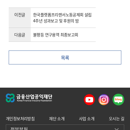
이전글
한국플랫폼프리랜서노동공제회 설립
4주년 성과보고 및 후원의 밤
다음글
불평등 연구용역 최종보고회
목록
개인정보처리방침
재단 소개
사업 소개
오시는 길
정부부처