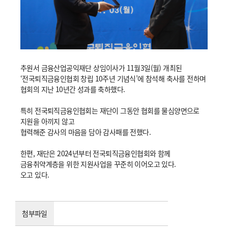
추원서 금융산업공익재단 상임이사가 11월3일(월) 개최된
‘전국퇴직금융인협회 창립 10주년 기념식’에 참석해 축사를 전하며
협회의 지난 10년간 성과를 축하했다.
특히 전국퇴직금융인협회는 재단이 그동안 협회를 물심양면으로
지원을 아끼지 않고
협력해준 감사의 마음을 담아 감사패를 전했다.
한편, 재단은 2024년부터 전국퇴직금융인협회와 함께
금융취약계층을 위한 지원사업을 꾸준히 이어오고 있다.
오고 있다.
첨부파일