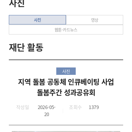
사진
사진
영상
웹툰·카드뉴스
재단 활동
사진
지역 돌봄 공동체 인큐베이팅 사업
돌봄주간 성과공유회
작성일
2026-05-
조회수
1379
20