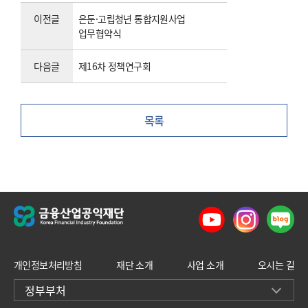
이전글
은둔·고립청년 통합지원사업
업무협약식
다음글
제16차 정책연구회
목록
개인정보처리방침
재단 소개
사업 소개
오시는 길
정부부처