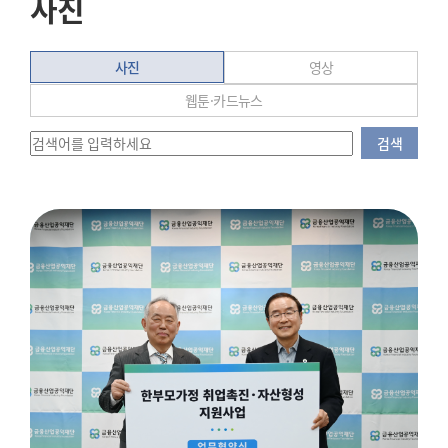
사진
사진
영상
웹툰·카드뉴스
검색