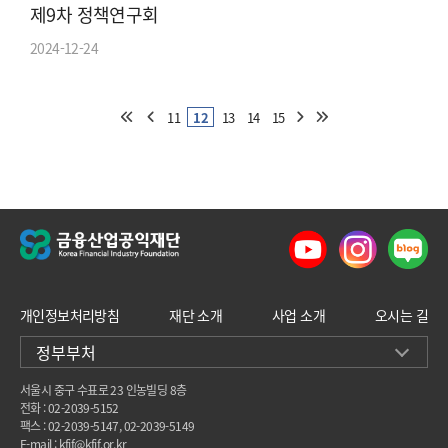
제9차 정책연구회
2024-12-24
11
12
13
14
15
개인정보처리방침
재단 소개
사업 소개
오시는 길
정부부처
서울시 중구 수표로 23 인농빌딩 8층
전화 : 02-2039-5152
팩스 : 02-2039-5147, 02-2039-5149
E-mail : kfif@kfif.or.kr