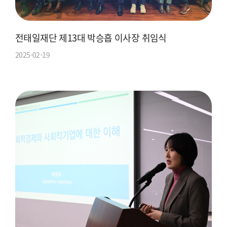
전태일재단 제13대 박승흡 이사장 취임식
2025-02-19