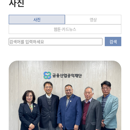
사진
사진
영상
웹툰·카드뉴스
검색