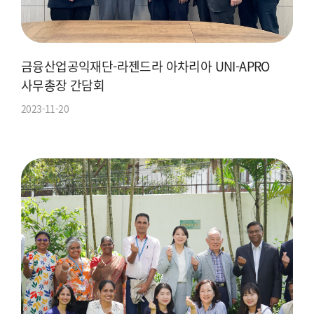
금융산업공익재단-라젠드라 아차리아 UNI-APRO
사무총장 간담회
2023-11-20