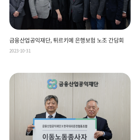
금융산업공익재단, 튀르키예 은행보험 노조 간담회
2023-10-31