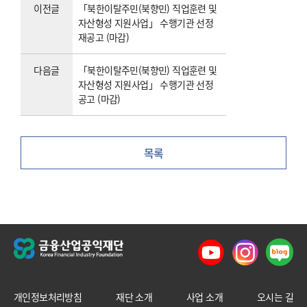
이전글
「북한이탈주민(북향민) 직업훈련 및
자산형성 지원사업」 수행기관 선정
재공고 (마감)
다음글
「북한이탈주민(북향민) 직업훈련 및
자산형성 지원사업」 수행기관 선정
공고 (마감)
목록
개인정보처리방침
재단 소개
사업 소개
오시는 길