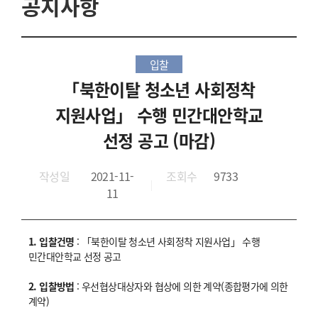
공지사항
입찰
「북한이탈 청소년 사회정착
지원사업」 수행 민간대안학교
선정 공고 (마감)
작성일
2021-11-
조회수
9733
11
1. 입찰건명
: 「북한이탈 청소년 사회정착 지원사업」 수행
민간대안학교 선정 공고
2. 입찰방법
: 우선협상대상자와 협상에 의한 계약(종합평가에 의한
계약)