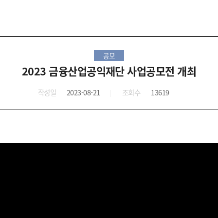
공모
2023 금융산업공익재단 사업공모전 개최
작성일
2023-08-21
조회수
13619