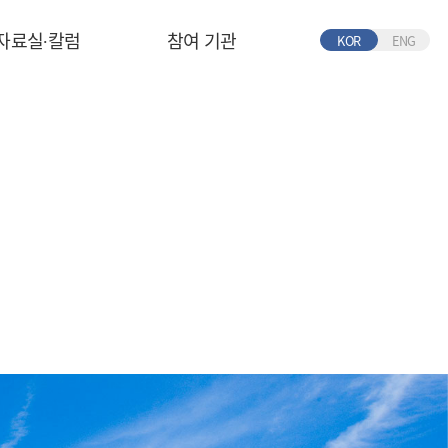
자료실∙칼럼
참여 기관
KOR
ENG