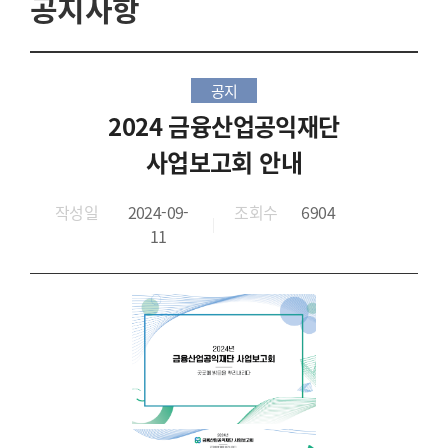
공지사항
공지
2024 금융산업공익재단
사업보고회 안내
작성일
2024-09-
조회수
6904
11