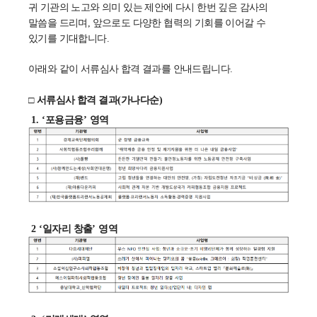
귀 기관의 노고와 의미 있는 제안에 다시 한번 깊은 감사의
말씀을 드리며,
앞으로도 다양한
협력의 기회를 이어갈 수
있기를 기대합니다
.
아래와 같이 서류심사 합격 결과를 안내드립니다
.
□
서류심사 합격 결과
(
가나다순
)
1. ‘
포용금융
’
영역
2 ‘
일자리 창출
’ 영역