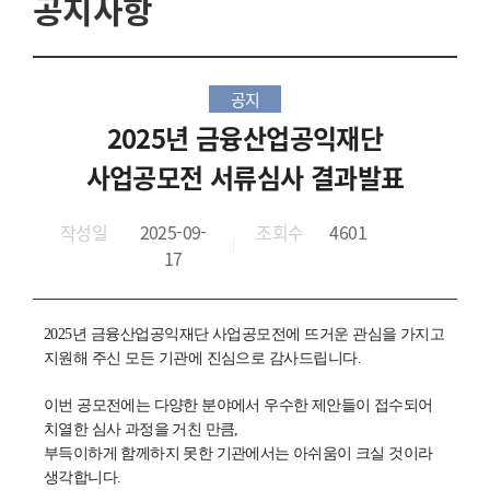
공지사항
공지
2025년 금융산업공익재단
사업공모전 서류심사 결과발표
작성일
2025-09-
조회수
4601
17
2025
년 금융산업공익재단 사업공모전에 뜨거운 관심을 가지고
지원해 주신 모든 기관에 진심으로 감사드립니다
.
이번 공모전에는 다양한 분야에서 우수한 제안들이 접수되어
치열한 심사 과정을 거친 만큼
,
부득이하게 함께하지 못한 기관에서는 아쉬움이 크실 것이라
생각합니다
.