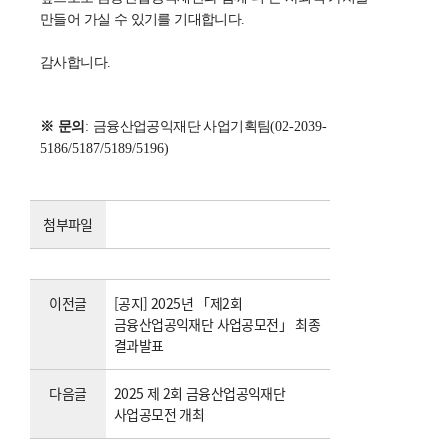
만들어 가실 수 있기를 기대합니다
.
감사합니다
.
※
문의
:
금융산업공익재단 사업기획팀
(02-2039-
5186/5187/5189/5196)
첨부파일
이전글
[공지] 2025년 「제2회
금융산업공익재단 사업공모전」 최종
결과발표
다음글
2025 제 2회 금융산업공익재단
사업공모전 개최