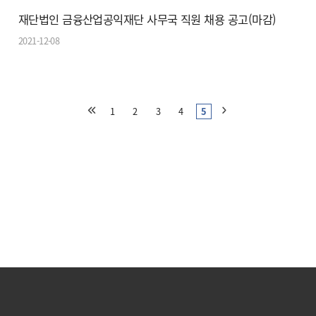
재단법인 금융산업공익재단 사무국 직원 채용 공고(마감)
2021-12-08
1
2
3
4
5