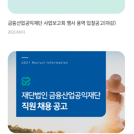
금융산업공익재단 사업보고회 행사 용역 입찰공고(마감)
2022-08-01