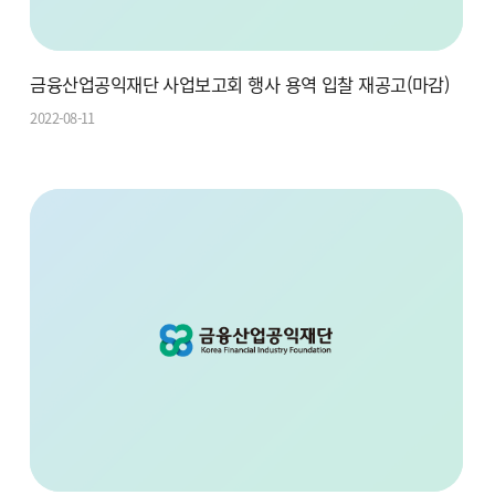
금융산업공익재단 사업보고회 행사 용역 입찰 재공고(마감)
2022-08-11