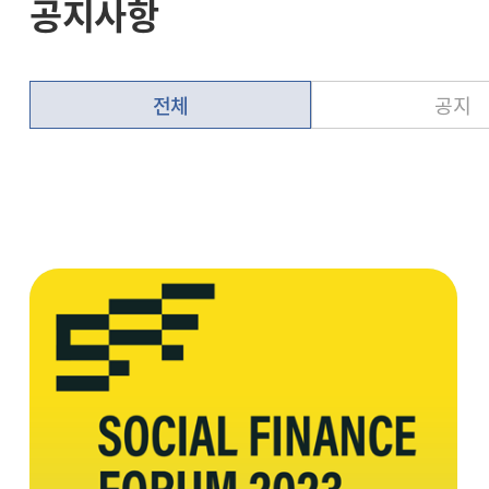
공지사항
전체
공지