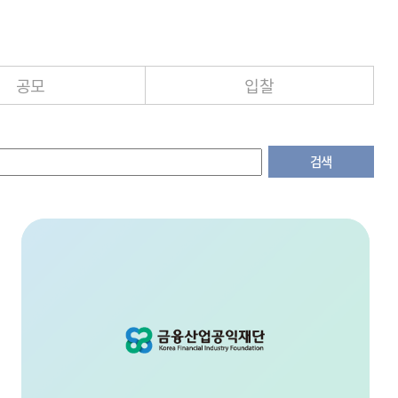
공모
입찰
검색