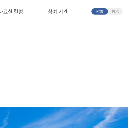
자료실∙칼럼
참여 기관
KOR
ENG