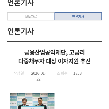
언론기사
언론기사
보도자료
언론기사
금융산업공익재단, 고금리
다중채무자 대상 이자지원 추진
작성일
2026-01-
조회수
1853
22