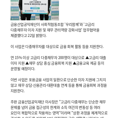
금융산업공익재단이 사회적협동조합 '우리함께'와 '고금리
다중채무자 이자 지원 및 재무 관리역량 강화사업' 업무협약을
체결했다고 22일 밝혔다.
이 사업은 다중채무자를 대상으로 금융 회복 활동 등을 지원한다.
연 15% 이상 고금리 다중채무자 200명이 대상으로 ▲고금리 대출
이자 지원 ▲재무 상담 중심 금융회복 지원 ▲금융교육 제공 등이
운영될 예정이다.
이번 사업은 포용금융 사업의 일환으로 단순한 이자 지원에 그치지
않고 재무 상담·신용관리·대환대출 연계 등을 통해 금융회복 과정을
지원한다.
주완 금융산업공익재단 이사장은 "고금리 다중채무는 단순한 채무
문제를 넘어 금융 접근성의 한계와 소득 여건의 변동성 등 여러
요인이 복합적으로 작용하는 영역"이라며 "상환 과정을 체계적으로