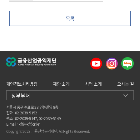
목록
개인정보처리방침
재단 소개
사업 소개
오시는 길
정부부처
서울시 중구 수표로 23 인농빌딩 8층
전화 : 02-2039-5152
팩스 : 02-2039-5147, 02-2039-5149
E-mail : kfif@kfif.or.kr
Copyright 2023 금융산업공익재단. All Rights Reserved.