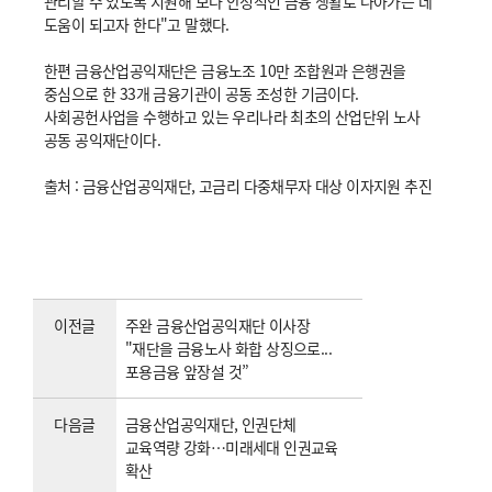
관리할 수 있도록 지원해 보다 안정적인 금융 생활로 나아가는 데
도움이 되고자 한다"고 말했다.
한편 금융산업공익재단은 금융노조 10만 조합원과 은행권을
중심으로 한 33개 금융기관이 공동 조성한 기금이다.
사회공헌사업을 수행하고 있는 우리나라 최초의 산업단위 노사
공동 공익재단이다.
출처 : 금융산업공익재단, 고금리 다중채무자 대상 이자지원 추진
이전글
주완 금융산업공익재단 이사장
"재단을 금융노사 화합 상징으로...
포용금융 앞장설 것”
다음글
금융산업공익재단, 인권단체
교육역량 강화…미래세대 인권교육
확산