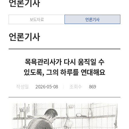
언론기사
언론기사
보도자료
언론기사
목욕관리사가 다시 움직일 수
있도록, 그의 하루를 연대해요
작성일
2026-05-08
조회수
869