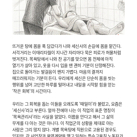
뜨거운 탕에 몸을 푹 담갔다가 나와 세신사의 손길에 몸을 맡긴다.
서걱거리는 이태리타월이 지나간 자리마다 묵은 피로가 허물처럼
벗겨진다. 목욕탕에서 나와 찬 공기를 맞으면 몸 전체에 아직
열기가 살아 있고, 옷을 다시 입을 땐 괜히 기분이 단정해진다.
집으로 돌아가는 발걸음이 왠지 가볍다. 마음의 결까지
매끄러워지는 기분이 든다. 우리에게 세신은 단순히 몸을 씻는
행위를 넘어 고단한 하루를 털어내고 내일을 시작할 힘을 얻는
‘작은 회복’의 시간이다.
우리는 그 회복을 돕는 이들을 오래도록 ‘때밀이’라 불렀고, 요즘은
‘세신사’라고 부른다. 얼마 전에야 나는 이 직업의 표준 명칭이
‘목욕관리사’라는 사실을 알았다. 이름을 안다고 해서 그 삶의
무게를 다 아는 것은 아니다. 이 직업군의 상황을 제대로 아는
사람은 그리 많지 않다. 개별 목욕탕에 직원으로 고용된 경우도
있지만, 각 사업장과 용역계약을 맺고 일하는 특수고용직 노동자가