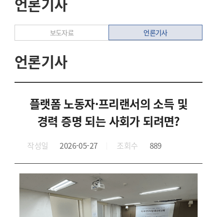
언론기사
언론기사
보도자료
언론기사
플랫폼 노동자·프리랜서의 소득 및
경력 증명 되는 사회가 되려면?
작성일
2026-05-27
조회수
889