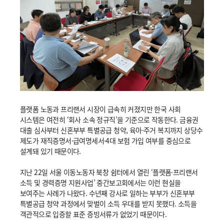
플랫폼 노동과 프리랜서 시장이 급속히 커졌지만 한국 사회
시스템은 여전히 ‘회사 소속 정규직’을 기준으로 작동한다. 금융권
대출 심사부터 신혼부부 특별공급 청약, 육아·주거 복지까지 상당수
제도가 재직증명서·급여명세서·4대 보험 가입 여부를 중심으로
설계돼 있기 때문이다.
지난 22일 서울 이동노동자 북창 쉼터에서 열린 ‘플랫폼·프리랜서
소득 및 경력증명 지원사업’ 중간보고회에서는 이런 현실을
보여주는 사례가 나왔다. 수년째 강사로 일하는 부부가 신혼부부
특별공급 청약 과정에서 맞벌이 소득 우대를 받지 못했다. 소득을
객관적으로 입증할 표준 증빙서류가 없었기 때문이다.