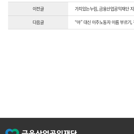
이전글
가치있는누림, 금융산업공익재단 지원
다음글
“야” 대신 이주노동자 이름 부르기,