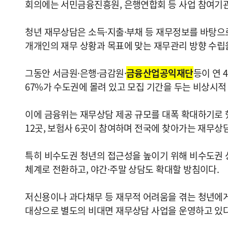
회의에는 서민금융진흥원, 은행연합회 등 사업 참여기관
청년 재무상담은 소득·지출·부채 등 재무정보를 바탕으로
개개인의 재무 상황과 목표에 맞는 재무관리 방향 수립
그동안 서금원·은행·금감원·
금융산업공익재단
등이 연 
67%가 수도권에 몰려 있고 모집 기간을 두는 비상시적
이에 금융위는 재무상담 제공 규모를 대폭 확대하기로 했다
12곳, 보험사 6곳이 참여하며 전국에 찾아가는 재무상담
특히 비수도권 청년의 접근성을 높이기 위해 비수도권 상
체계로 전환하고, 야간·주말 상담도 확대할 방침이다.
저신용이나 과다채무 등 재무적 어려움을 겪는 청년에게
대상으로 별도의 비대면 재무상담 사업을 운영하고 있다