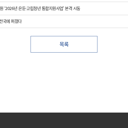
 ‘2026년 은둔·고립청년 통합지원사업’ 본격 시동
 전국에 퍼졌다
목록