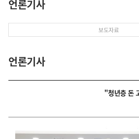
언론기사
보도자료
언론기사
"청년층 돈 