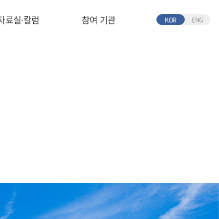
자료실∙칼럼
참여 기관
KOR
ENG