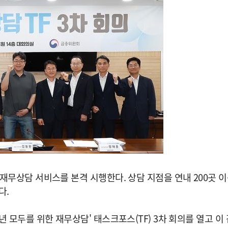
재무상담 서비스를 본격 시행한다. 상담 지점을 연내 200곳
다.
년 모두를 위한 재무상담' 태스크포스(TF) 3차 회의를 열고 