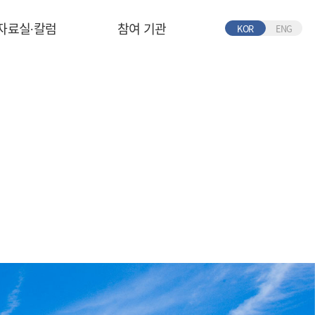
자료실∙칼럼
참여 기관
KOR
ENG