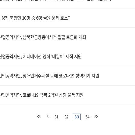
 정착 북향민 10명 중 6명 금융 문제 호소”
산업공익재단, 남북한금융용어사전 집필 토론회 개최
업공익재단, 애니메이션 영화 ‘태일이’ 제작 지원
산업공익재단, 장애인거주시설 등에 코로나19 방역기기 지원
업공익재단, 코로나19 극복 2억원 상당 물품 지원
31
32
33
34