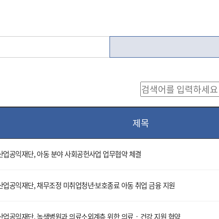
제목
산업공익재단, 아동 분야 사회공헌사업 업무협약 체결
산업공익재단, 채무조정 미취업청년·보호종료 아동 취업 금융 지원
산업공익재단, 녹색병원과 의료소외계층 위한 의료‧건강 지원 협약