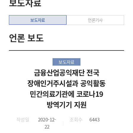
보도자료
보도자료
언론기사
언론 보도
보도자료
금융산업공익재단 전국
장애인거주시설과 공익활동
민간의료기관에 코로나19
방역기기 지원
작성일
2020-12-
조회수
6443
22