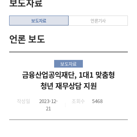
보도자료
보도자료
언론기사
언론 보도
보도자료
금융산업공익재단, 1대1 맞춤형
청년 재무상담 지원
작성일
2023-12-
조회수
5468
21