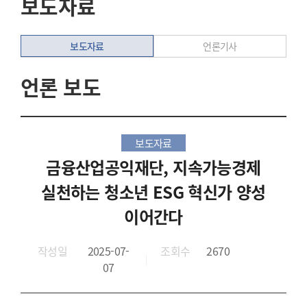
보도자료
보도자료
언론기사
언론 보도
보도자료
금융산업공익재단, 지속가능경제
실천하는 청소년 ESG 혁신가 양성
이어간다
작성일
2025-07-
조회수
2670
07