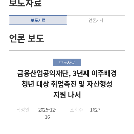
보도자료
보도자료
언론기사
언론 보도
보도자료
금융산업공익재단, 3년째 이주배경
청년 대상 취업촉진 및 자산형성
지원 나서
작성일
2025-12-
조회수
1627
16