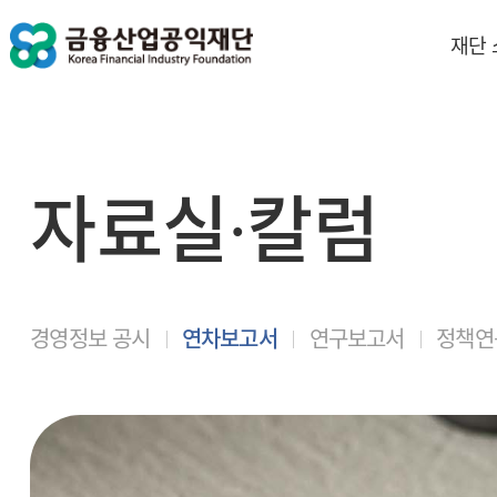
재단
자료실∙칼럼
경영정보 공시
연차보고서
연구보고서
정책연구