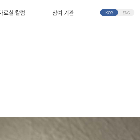
자료실∙칼럼
참여 기관
KOR
ENG