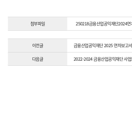
첨부파일
250218금융산업공익재단2024연
이전글
금융산업공익재단 2025 연차보고서(
다음글
2022-2024 금융산업공익재단 사