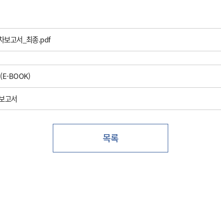
차보고서_최종.pdf
E-BOOK)
업보고서
목록