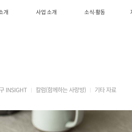
 소개
사업 소개
소식∙활동
 INSIGHT
칼럼(함께하는 사랑방)
기타 자료