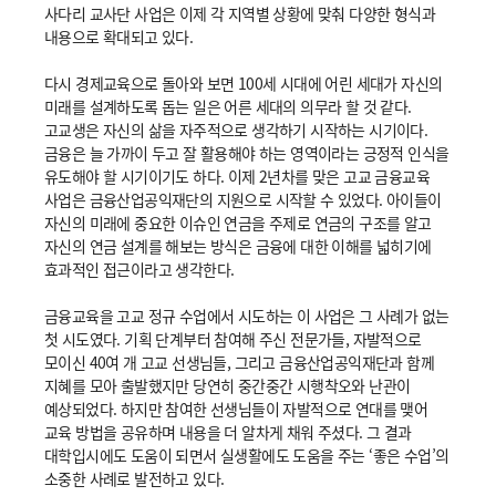
사다리 교사단 사업은 이제 각 지역별 상황에 맞춰 다양한 형식과
내용으로 확대되고 있다.
다시 경제교육으로 돌아와 보면 100세 시대에 어린 세대가 자신의
미래를 설계하도록 돕는 일은 어른 세대의 의무라 할 것 같다.
고교생은 자신의 삶을 자주적으로 생각하기 시작하는 시기이다.
금융은 늘 가까이 두고 잘 활용해야 하는 영역이라는 긍정적 인식을
유도해야 할 시기이기도 하다. 이제 2년차를 맞은 고교 금융교육
사업은 금융산업공익재단의 지원으로 시작할 수 있었다. 아이들이
자신의 미래에 중요한 이슈인 연금을 주제로 연금의 구조를 알고
자신의 연금 설계를 해보는 방식은 금융에 대한 이해를 넓히기에
효과적인 접근이라고 생각한다.
금융교육을 고교 정규 수업에서 시도하는 이 사업은 그 사례가 없는
첫 시도였다. 기획 단계부터 참여해 주신 전문가들, 자발적으로
모이신 40여 개 고교 선생님들, 그리고 금융산업공익재단과 함께
지혜를 모아 출발했지만 당연히 중간중간 시행착오와 난관이
예상되었다. 하지만 참여한 선생님들이 자발적으로 연대를 맺어
교육 방법을 공유하며 내용을 더 알차게 채워 주셨다. 그 결과
대학입시에도 도움이 되면서 실생활에도 도움을 주는 ‘좋은 수업’의
소중한 사례로 발전하고 있다.