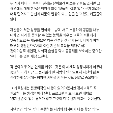
두 개가 아니다. 물론 어떻게든 살아보려 애쓰는 인물도 있지만 그
경우에도 대개 한쪽은 책임감 없이 ‘오늘만’ 살고 있다. 문제해결은
더욱 멀어지고 불신과 다툼이 일상이 되는 삶을 살고 있는 커플들이
많다.
자신들이 처한 상황을 인식하는 능력, 서로 소통하며 공감을 나누는
대화법, 미래를 준비할 수 있는 능력을 키우는 교육이 저들에게
맞춤형으로 꼭 제공됐으면 하는 간절한 생각이 든다. 나아가 어릴
때부터 생활인으로서의 이런 기본적 교육을 제대로 하는
것이야말로 개인적, 사회적 손실을 막고 공동체를 보호하는 중요한
일이라는 것을 새삼 느낀다.
각 분야의 뛰어난 인재를 키우는 것은 이 세계적 경쟁시대에 너무나
중요하다. 하지만 그 못지않게 한 사람의 인간으로서 자신의 삶을
건강하게 살아가는 평범한 시민을 키우는 것도 정말로 중요하다.
그 가르침에는 전방위적인 내용이 있어야겠지만 경제교육도 꼭
필요하다는 생각을 하게 된다. 프로그램을 보다 보면 대체로
‘경제관념’이 없는 경우가 많고 그것이 더욱 관계 악화로 이어진다.
사단법인 ‘밥 일 꿈’이 수행하는 사업의 행사에서 나는 항상 ‘밥 일