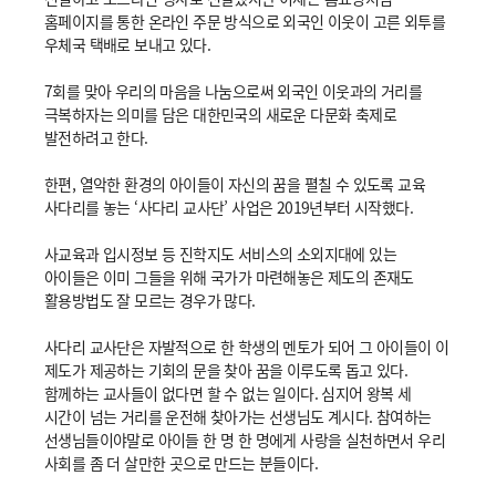
홈페이지를 통한 온라인 주문 방식으로 외국인 이웃이 고른 외투를
우체국 택배로 보내고 있다.
7회를 맞아 우리의 마음을 나눔으로써 외국인 이웃과의 거리를
극복하자는 의미를 담은 대한민국의 새로운 다문화 축제로
발전하려고 한다.
한편, 열악한 환경의 아이들이 자신의 꿈을 펼칠 수 있도록 교육
사다리를 놓는 ‘사다리 교사단’ 사업은 2019년부터 시작했다.
사교육과 입시정보 등 진학지도 서비스의 소외지대에 있는
아이들은 이미 그들을 위해 국가가 마련해놓은 제도의 존재도
활용방법도 잘 모르는 경우가 많다.
사다리 교사단은 자발적으로 한 학생의 멘토가 되어 그 아이들이 이
제도가 제공하는 기회의 문을 찾아 꿈을 이루도록 돕고 있다.
함께하는 교사들이 없다면 할 수 없는 일이다. 심지어 왕복 세
시간이 넘는 거리를 운전해 찾아가는 선생님도 계시다. 참여하는
선생님들이야말로 아이들 한 명 한 명에게 사랑을 실천하면서 우리
사회를 좀 더 살만한 곳으로 만드는 분들이다.