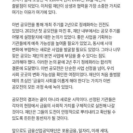
출발점이 되었다. 이처럼 재단이 상생과 협력을 가장 소중한 가치로
여기는 이유가 여기에 있다.
이번 공모전을 통해 개최 주기를 2년으로 정례화하는 진전도
있었다. 2023년 첫 공모전을 마친 후, 재단 내부에서는 공모 주기를
어떻게 설정할지에 대한 논의가 있었다. 좋은 사업을 기획하는
기관들에게 예측 가능성을 높여줄 필요가 있었고, 동시에 시대
변화에 부합하는 새로운 사업을 발굴할 필요도 있었다. 그러나 너무
잦은 공모는 재단의 본연 사업에 부담을 줄 수 있다는 점도
고려해야 했다. 이러한 논의 끝에 2년 주기 정례화라는 합리적
결론에 도달했다. 이번 공모전은 단순한 사업 선정을 넘어, 우리
사회 곳곳의 변화 가능성을 확인한 여정이었다. 재단이 처음 출범할
때의 초심인 ‘금융이 사회를 이롭게 해야 한다’는 가치가 이번
공모전의 모든 과정 속에 녹아 있었다.
공모전의 결과는 끝이 아니라 새로운 시작이다. 선정된 기관들은
각자의 현장에서 금융의 사회적 가치를 구체적으로 실천해 나갈
것이다. 재단은 그들의 도전이 안정적으로 뿌리내리고 확산될 수
있도록 든든한 동반자가 될 것이다.
앞으로도 금융산업공익재단은 포용금융, 일자리, 미래 세대,