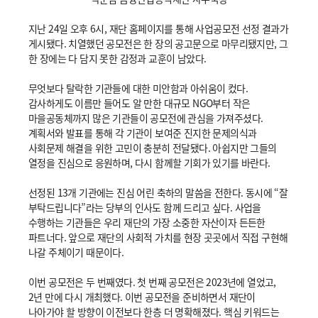
지난 24일 오후 6시, 재단 홈페이지를 통해 사업공모전 선정 결과가
게시됐다. 치열했던 공모전은 한 장의 공고문으로 마무리됐지만, 그
한 장에는 다 담지 못한 감정과 교훈이 남았다.
무엇보다 탈락한 기관들에 대한 미안함과 아쉬움이 컸다.
감사하게도 이름만 들어도 알 만한 대규모 NGO부터 작은
마을공동체까지 많은 기관들이 공모전에 관심을 가져주셨다.
계획서와 발표를 통해 각 기관이 보여준 진지한 문제의식과
사회문제 해결을 위한 고민이 충분히 전달됐다. 아쉽지만 그들의
열정을 진심으로 응원하며, 다시 함께할 기회가 있기를 바란다.
선정된 13개 기관에는 진심 어린 축하의 말씀을 전한다. 동시에 “잘
부탁드립니다”라는 당부의 인사도 함께 드리고 싶다. 사업을
수행하는 기관들은 우리 재단의 가장 소중한 자산이자 든든한
파트너다. 앞으로 재단의 사회적 가치를 현장 곳곳에서 직접 구현해
나갈 주체이기 때문이다.
이번 공모전은 두 번째였다. 첫 번째 공모전은 2023년에 열었고,
2년 만에 다시 개최했다. 이번 공모전을 준비하면서 재단이
나아가야 할 방향이 이전보다 한층 더 명확해졌다. 핵심 키워드는