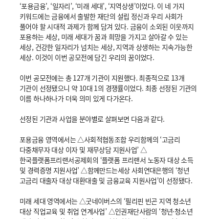
‘포용금융’, ‘일자리’, ‘미래 세대’, ‘지역상생’이었다. 이 네 가지
키워드에는 금융에서 출발한 재단의 설립 정신과 우리 사회가
풀어야 할 시대적 과제가 함께 담겨 있다. 금융이 소외된 이웃까지
포용하는 세상, 미래 세대가 꿈과 희망을 가지고 살아갈 수 있는
세상, 건강한 일자리가 넘치는 세상, 지역과 상생하는 지속가능한
세상. 이것이 이번 공모전에 담긴 우리의 꿈이었다.
이번 공모전에는 총 127개 기관이 지원했다. 최종적으로 13개
기관이 선정됐으니 약 10대 1의 경쟁률이었다. 최종 선정된 기관의
이름 하나하나가 더욱 의미 있게 다가온다.
선정된 기관과 사업을 분야별로 살펴보면 다음과 같다.
포용금융 영역에서는 △사회적협동조합 우리함께의 ‘고금리
다중채무자 대상 이자 및 재무상담 지원사업’ △
한국플랫폼프리랜서공제회의 ‘플랫폼 프리랜서 노동자 대상 소득
및 경력증명 지원사업’ △함께만드는세상 사회연대은행의 ‘청년
고금리 대출자 대상 대환대출 및 금융교육 지원사업’이 선정됐다.
미래 세대 영역에서는 △굿네이버스의 ‘필리핀 빈곤 지역 청소년
대상 직업교육 및 취업 연계사업’ △인권재단사람의 ‘청년·청소년