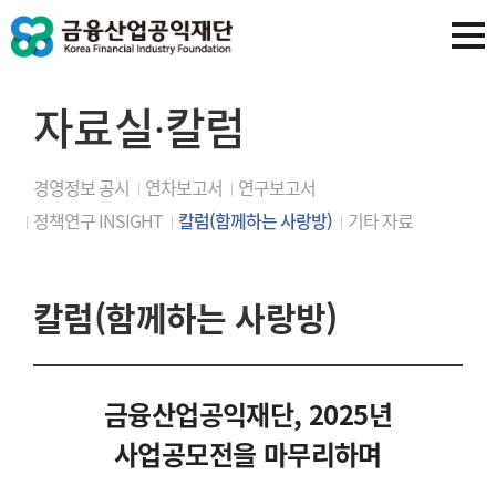
자료실∙칼럼
경영정보 공시
연차보고서
연구보고서
정책연구 INSIGHT
칼럼(함께하는 사랑방)
기타 자료
칼럼(함께하는 사랑방)
금융산업공익재단, 2025년
사업공모전을 마무리하며