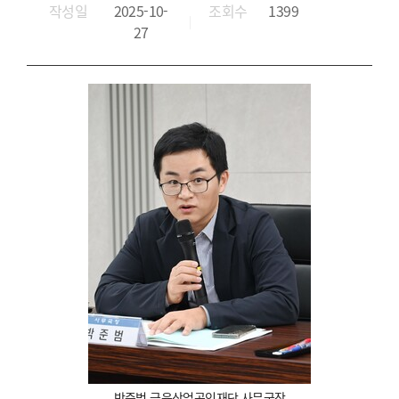
작성일
2025-10-
조회수
1399
27
박준범 금융산업공익재단 사무국장