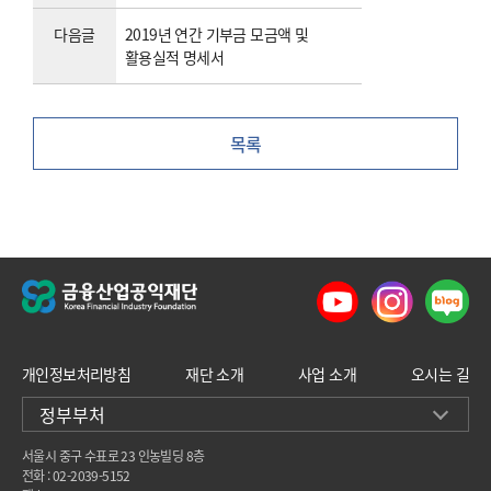
다음글
2019년 연간 기부금 모금액 및
활용실적 명세서
목록
개인정보처리방침
재단 소개
사업 소개
오시는 길
정부부처
서울시 중구 수표로 23 인농빌딩 8층
전화 : 02-2039-5152