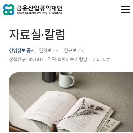
자료실∙칼럼
경영정보 공시
연차보고서
연구보고서
정책연구 INSIGHT
칼럼(함께하는 사랑방)
기타 자료