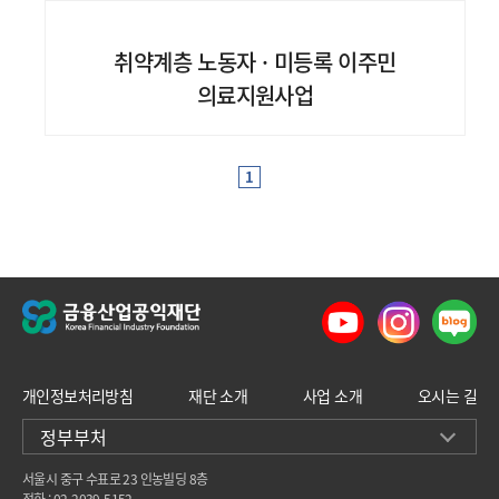
취약계층 노동자 · 미등록 이주민
의료지원사업
1
개인정보처리방침
재단 소개
사업 소개
오시는 길
정부부처
서울시 중구 수표로 23 인농빌딩 8층
전화 : 02-2039-5152