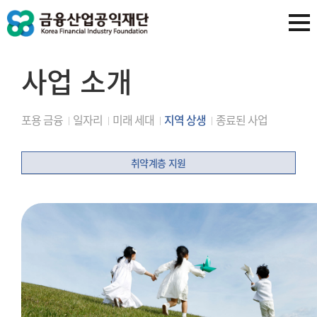
사업 소개
포용 금융
일자리
미래 세대
지역 상생
종료된 사업
취약계층 지원