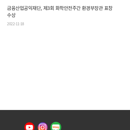
금융산업공익재단, 제3회 화학안전주간 환경부장관 표창
수상
2022-11-18