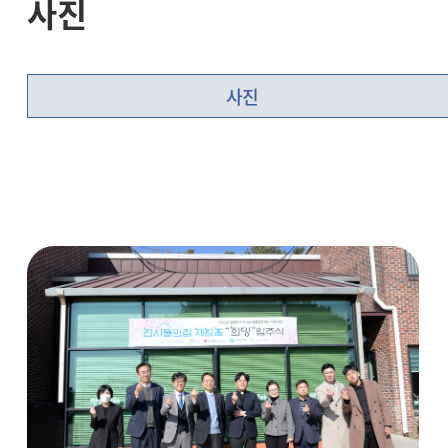
사진
사진