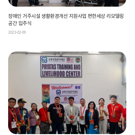
장애인 거주시설 생활환경개선 지원사업 편한세상 리모델링
공간 입주식
2023-02-09