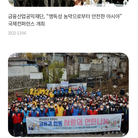
금융산업공익재단, “맹독성 농약으로부터 안전한 아시아”
국제컨퍼런스 개최
2022-12-06