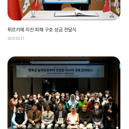
튀르키예 지진 피해 구호 성금 전달식
2023-02-27