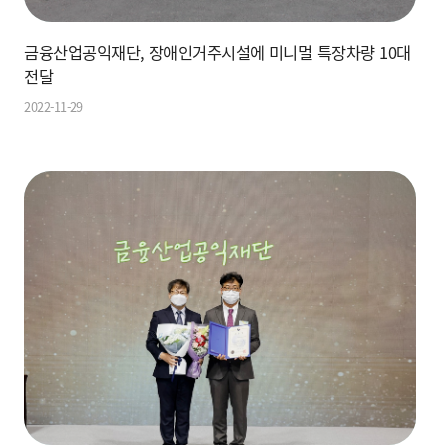
금융산업공익재단, 장애인거주시설에 미니멀 특장차량 10대
전달
2022-11-29