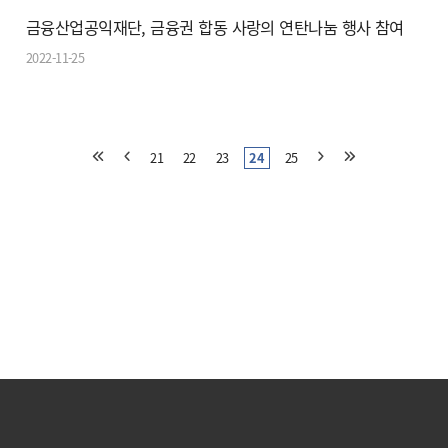
금융산업공익재단, 금융권 합동 사랑의 연탄나눔 행사 참여
2022-11-25
21
22
23
24
25