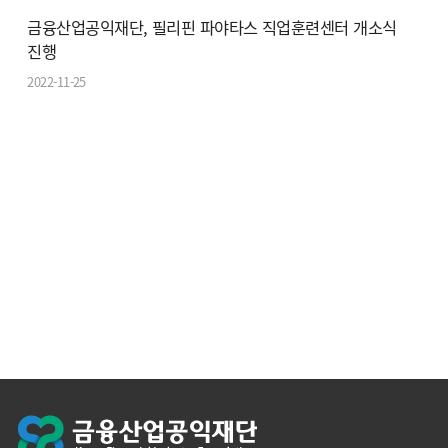
금융산업공익재단, 필리핀 파야타스 직업훈련센터 개소식
진행
2022-11-25