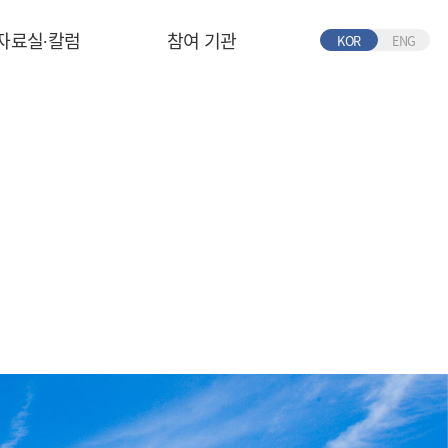
자료실∙칼럼
참여 기관
KOR
ENG