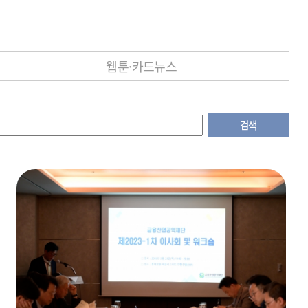
웹툰·카드뉴스
검색