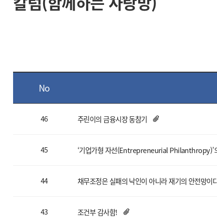
칼럼(함께하는 사랑방)
No
46
주린이의 금융시장 동참기
45
‘기업가형 자선(Entrepreneurial Philanthropy)
44
채무조정은 실패의 낙인이 아니라 재기의 안전망이
43
조건부 감사함!