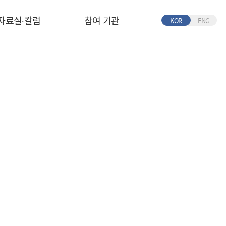
자료실∙칼럼
참여 기관
KOR
ENG