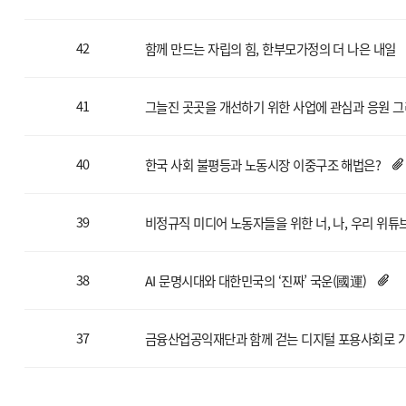
42
함께 만드는 자립의 힘, 한부모가정의 더 나은 내일
41
그늘진 곳곳을 개선하기 위한 사업에 관심과 응원 
40
한국 사회 불평등과 노동시장 이중구조 해법은?
39
비정규직 미디어 노동자들을 위한 너, 나, 우리 위튜
38
AI 문명시대와 대한민국의 ‘진짜’ 국운(國運)
37
금융산업공익재단과 함께 걷는 디지털 포용사회로 가