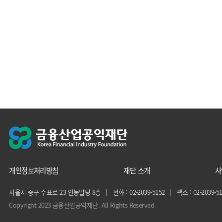
개인정보처리방침
재단 소개
사
서울시 중구 수표로 23 인농빌딩 8층
전화 : 02-2039-5152
팩스 : 02-2039-51
Copyright 2023 금융산업공익재단. All Rights Reserved.