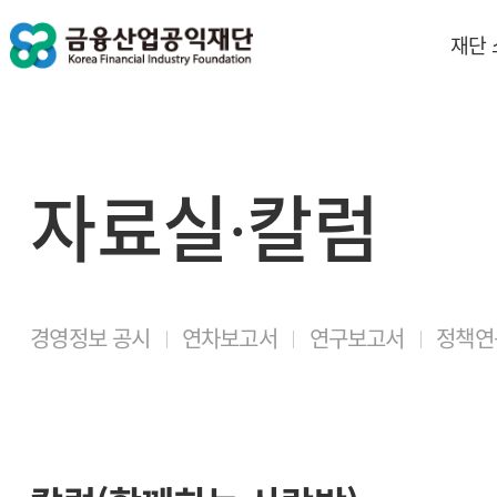
재단
자료실∙칼럼
경영정보 공시
연차보고서
연구보고서
정책연구