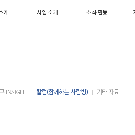
 소개
사업 소개
소식∙활동
 INSIGHT
칼럼(함께하는 사랑방)
기타 자료