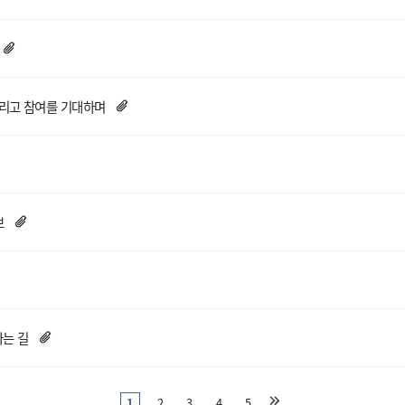
그리고 참여를 기대하며
브
는 길
1
2
3
4
5