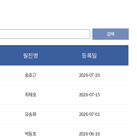
검색
필진명
등록일
송호근
2026-07-20
최재호
2026-07-15
유송화
2026-07-01
박동호
2026-06-16